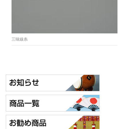
三味線糸
カテゴリー