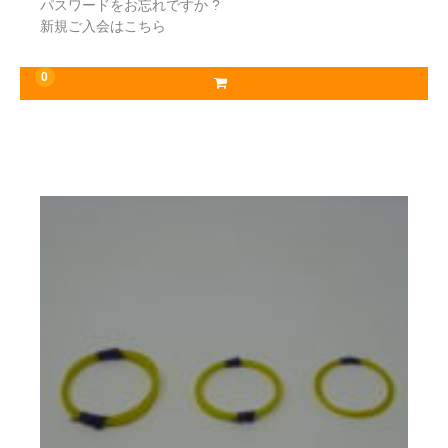
パスワードをお忘れですか ?
新規ご入会はこちら
0
お勧め商品