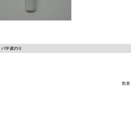
 バチ皮のり
数量