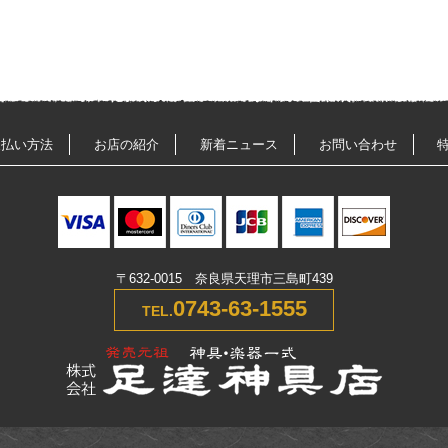
支払い方法
お店の紹介
新着ニュース
お問い合わせ
〒632-0015 奈良県天理市三島町439
0743-63-1555
TEL.