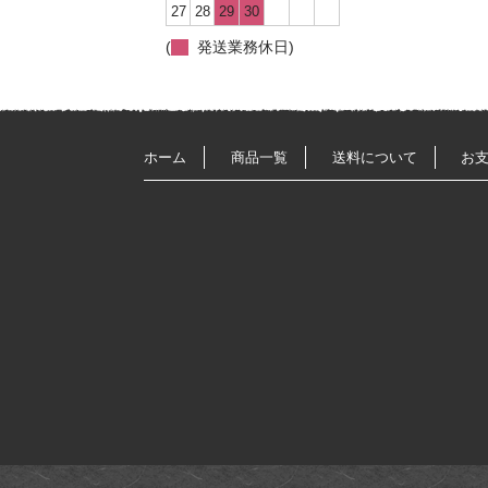
27
28
29
30
(
発送業務休日)
ホーム
商品一覧
送料について
お