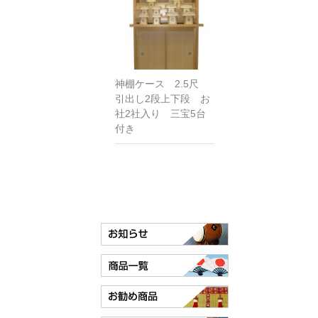
神棚ケース 2.5尺
引出し2段上下段 お
社2社入り 三宝5台
付き
カテゴリー