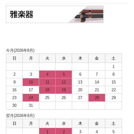
カレンダー
今月(2026年8月)
日
月
火
水
木
金
土
1
2
3
4
5
6
7
8
9
10
11
12
13
14
15
16
17
18
19
20
21
22
23
24
25
26
27
28
29
30
31
翌月(2026年9月)
日
月
火
水
木
金
土
1
2
3
4
5