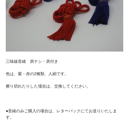
お問い合わせ
特定商取引法に基づく表示
プライバシーポリシー
三味線音緒 房ナシ・房付き
色は、紫・赤の2種類、人絹です。
擦り切れたりした場合は、交換してください。
●音緒のみご購入の場合は、レターパックにてお送りいたしま
す。