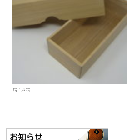
扇子桐箱
カテゴリー