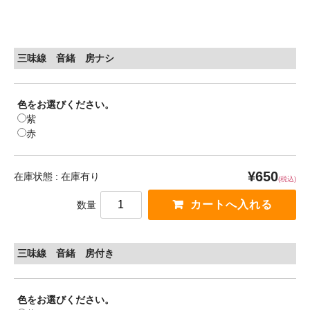
三味線 音緒 房ナシ
色をお選びください。
紫
赤
¥650
在庫状態 : 在庫有り
(税込)
数量
三味線 音緒 房付き
色をお選びください。